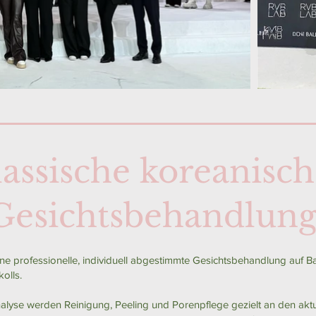
lassische koreanisc
Gesichtsbehandlun
ine professionelle, individuell abgestimmte Gesichtsbehandlung auf Bas
olls.
nalyse werden Reinigung, Peeling und Porenpflege gezielt an den akt