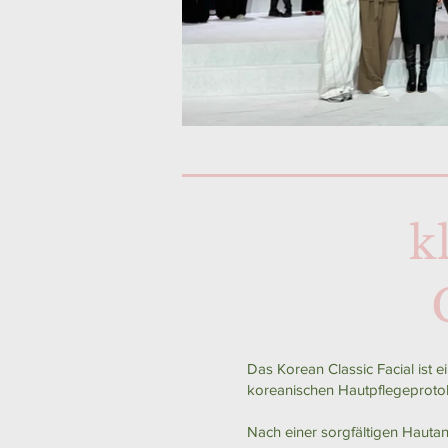
k
Das Korean Classic Facial ist e
koreanischen Hautpflegeprotok
​Nach einer sorgfältigen Hauta