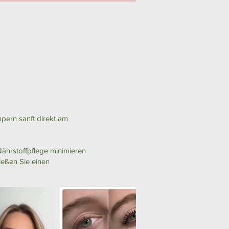
mpern sanft direkt am
Nährstoffpflege minimieren
ießen Sie einen