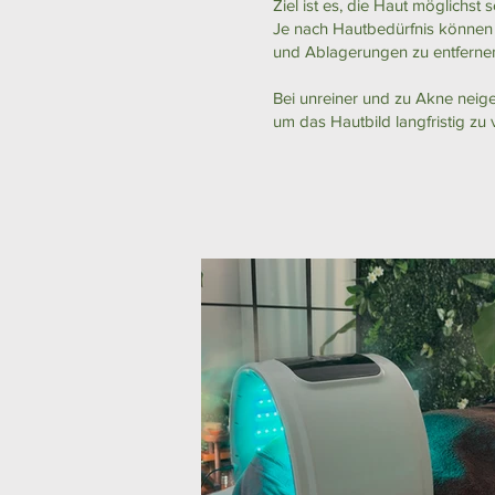
Ziel ist es, die Haut möglichst
Je nach Hautbedürfnis können
und Ablagerungen zu entferne
​Bei unreiner und zu Akne neig
um das Hautbild langfristig zu 