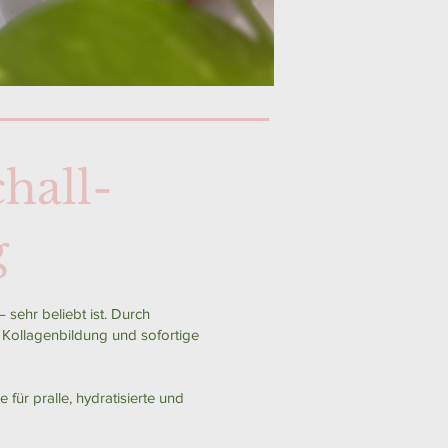
hall-
g
 sehr beliebt ist. Durch
 Kollagenbildung und sofortige
für pralle, hydratisierte und