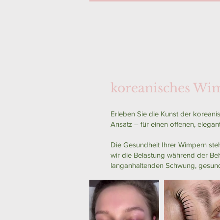
koreanisches Wimper
Erleben Sie die Kunst der koreanis
Ansatz – für einen offenen, elega
Die Gesundheit Ihrer Wimpern steht
wir die Belastung während der Beh
langanhaltenden Schwung, gesunde