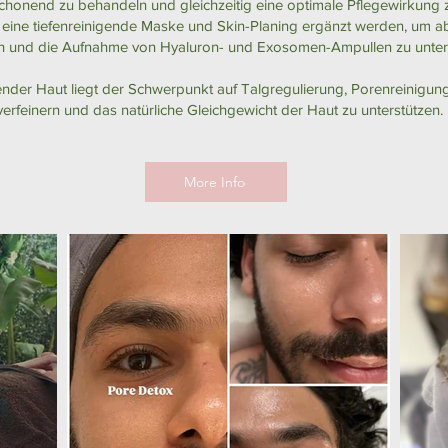
 schonend zu behandeln und gleichzeitig eine optimale Pflegewirkung z
 eine tiefenreinigende Maske und Skin-Planing ergänzt werden, um
n und die Aufnahme von Hyaluron- und Exosomen-Ampullen zu unters
ender Haut liegt der Schwerpunkt auf Talgregulierung, Porenreinigun
verfeinern und das natürliche Gleichgewicht der Haut zu unterstützen.
More Info