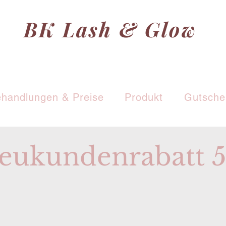
BK Lash & Glow
handlungen & Preise
Produkt
Gutsche
eukundenrabatt 5
Termin buchen