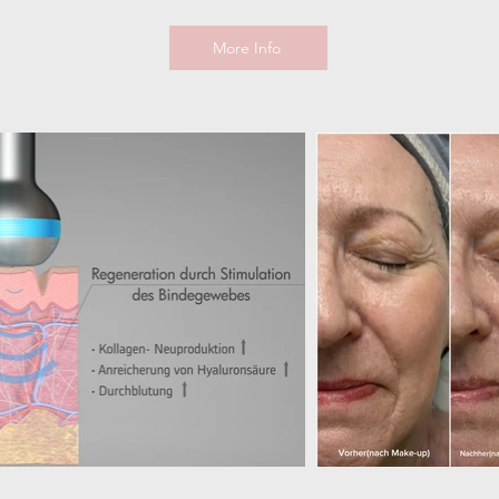
More Info