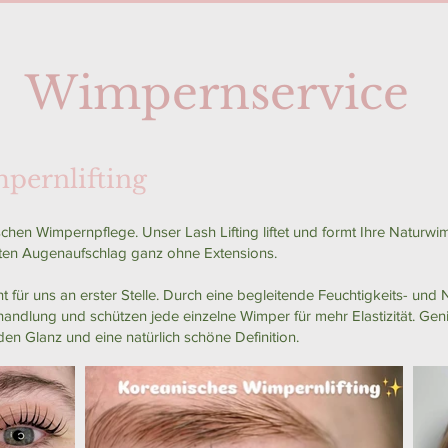
Wimpernservice
nlifting ​​​​​
chen Wimpernpflege. Unser Lash Lifting liftet und formt Ihre Naturwi
nten Augenaufschlag ganz ohne Extensions.
 für uns an erster Stelle. Durch eine begleitende Feuchtigkeits- und 
andlung und schützen jede einzelne Wimper für mehr Elastizität. Gen
n Glanz und eine natürlich schöne Definition.