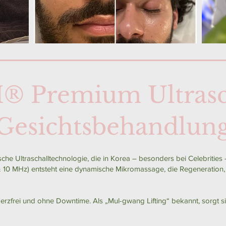
M
®️
Premium Ultrasc
Gesichtsbehandlun
sche Ultraschalltechnologie, die in Korea – besonders bei Celebrities –
& 10 MHz) entsteht eine dynamische Mikromassage, die Regeneration,
erzfrei und ohne Downtime. Als „Mul-gwang Lifting“ bekannt, sorgt sie 