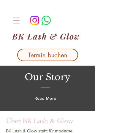
BK Lash & Glow
Termin buchen
Our
Story
Read More
Über BK Lash & Glow
BK Lash & Glow steht für moderne,