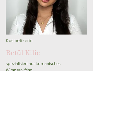
Kosmetikerin
Betül Kilic
spezialisiert auf koreanisches
Wimpernlifting
Sprachen: Deutsch · Türkisch · Englisch